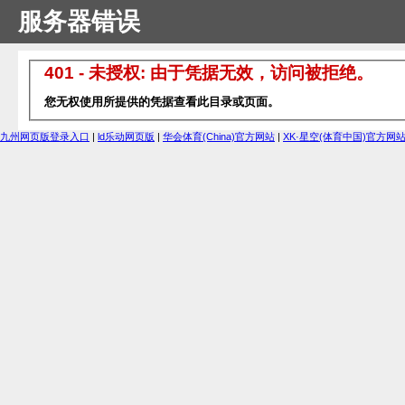
服务器错误
401 - 未授权: 由于凭据无效，访问被拒绝。
您无权使用所提供的凭据查看此目录或页面。
九州网页版登录入口
|
ld乐动网页版
|
华会体育(China)官方网站
|
XK·星空(体育中国)官方网