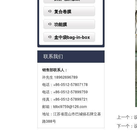
复合卷膜
功能膜
盒中袋bag-in-box
联系我们
销售部联系人：
许先生
18962696789
电话：+86-0512-57807178
电话：+86-0512-57899759
传真：+86-0512-57899721
邮箱：tdbc9759@126.com
地址：江苏省昆山市巴城镇石牌立基
上一个：
路388号
下一个：