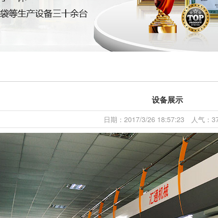
设备展示
日期：2017/3/26 18:57:23 人气：3